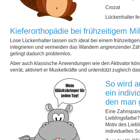
Crozat
Lückenhalter fes
Kieferorthopädie bei frühzeitigem Mi
Lose Lückenhalter lassen sich ideal bei einem frühzeitige
integrieren und vermeiden das Wandern angrenzender Zäh
gelingt dadurch problemlos.
Aber auch klassische Anwendungen wie den Aktivator könn
verrät, aktiviert er Muskelkräfte und unterstützt zugleich d
So wird a
ein indivi
den man g
Eine Zahnspang
Lieblingsfarbe
Motiv des Liebl
individuelles S