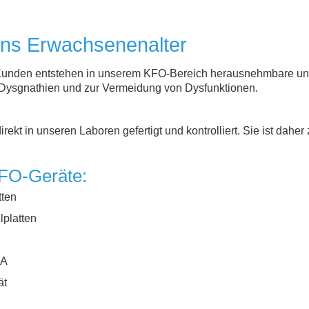
 ins Erwachsenenalter
re Kunden entstehen in unserem KFO-Bereich herausnehmbare un
 Dysgnathien und zur Vermeidung von Dysfunktionen.
ekt in unseren Laboren gefertigt und kontrolliert. Sie ist daher
FO-Geräte:
tten
platten
OA
ät