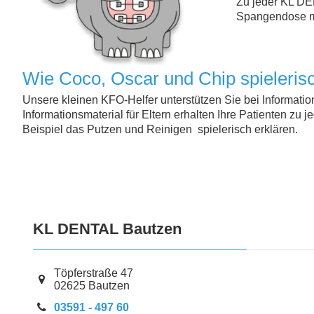
Zu jeder KL DEN
Spangendose mi
Wie Coco, Oscar und Chip spielerisc
Unsere kleinen KFO-Helfer unterstützen Sie bei Information
Informationsmaterial für Eltern erhalten Ihre Patienten zu
Beispiel das Putzen und Reinigen spielerisch erklären.
KL DENTAL Bautzen
Töpferstraße
47
02625
Bautzen
03591 - 497 60