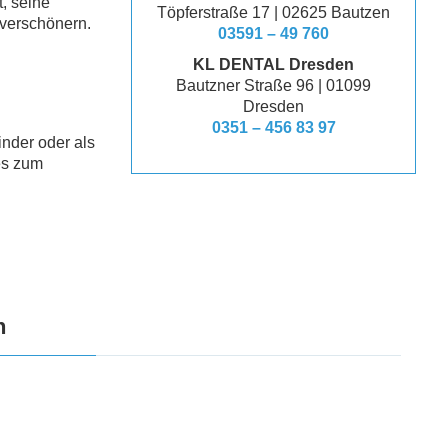
, seine
Töpferstraße 17 | 02625 Bautzen
 verschönern.
03591 – 49 760
KL DENTAL Dresden
Bautzner Straße 96 | 01099
Dresden
0351 – 456 83 97
inder oder als
hes zum
n