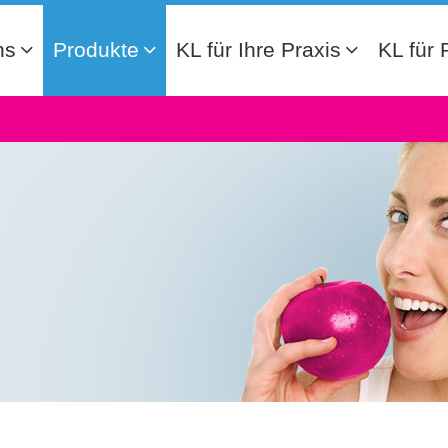
ns
Produkte
KL für Ihre Praxis
KL für 