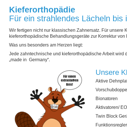
Kieferorthopädie
Für ein strahlendes Lächeln bis
Wir fertigen nicht nur klassischen Zahnersatz. Für unse
kieferorthopädische Behandlungsgeräte zur Korrektur von
Was uns besonders am Herzen liegt:
Jede zahntechnische und kieferorthopädische Arbeit wird dir
„made in Germany“.
Unsere K
Aktive Dehnpla
Vorschubdoppel
Bionatoren
Aktivatoren/ E
Twin Block Ger
Funktionsregler