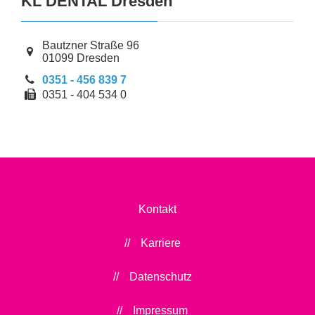
KL DENTAL Dresden
Bautzner Straße
96
01099
Dresden
0351 - 456 839 7
0351 - 404 534 0
Kontakt
Karriere
Datenschutz
Impressum